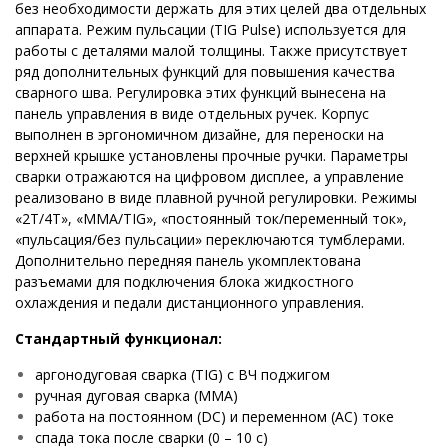
без необходимости держать для этих целей два отдельных
аппарата. Режим пульсации (TIG Pulse) используется для
работы с деталями малой толщины. Также присутствует
ряд дополнительных функций для повышения качества
сварного шва. Регулировка этих функций вынесена на
панель управления в виде отдельных ручек. Корпус
выполнен в эргономичном дизайне, для переноски на
верхней крышке установлены прочные ручки. Параметры
сварки отражаются на цифровом дисплее, а управление
реализовано в виде плавной ручной регулировки. Режимы
«2Т/4Т», «MMA/TIG», «постоянный ток/переменный ток»,
«пульсация/без пульсации» переключаются тумблерами.
Дополнительно передняя панель укомплектована
разъемами для подключения блока жидкостного
охлаждения и педали дистанционного управления.
Стандартный функционал:
аргонодуговая сварка (TIG) с ВЧ поджигом
ручная дуговая сварка (MMA)
работа на постоянном (DC) и переменном (AC) токе
спада тока после сварки (0 – 10 с)