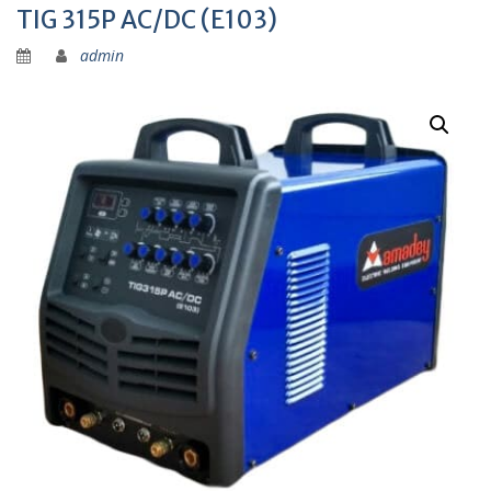
TIG 315P AC/DC (E103)
admin