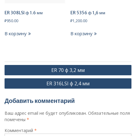
ER 308LSI ф 1.6 мм
ER 5356 ф 1,6 мм
₽
950.00
₽
1,200.00
В корзину
В корзину
Навигация
ER 70 ф 3,2 мм
по
ER 316LSI ф 2,4 мм
записям
Добавить комментарий
Ваш адрес email не будет опубликован.
Обязательные поля
помечены
*
Комментарий
*