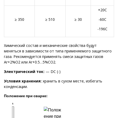
+20С
≥ 350
≥ 510
≥ 30
-60С
-196С
Химический состав и механические свойства будут
меняться в зависимости от типа применяемого защитного
газа. Рекомендуется применять смеси защитных газов
Ar+2%O2 или Ar+0.5…5%CO2.
Электрический ток:
— DC (-)
Условия хранения:
хранить в сухом месте, избегать
конденсации.
Положение при сварке: