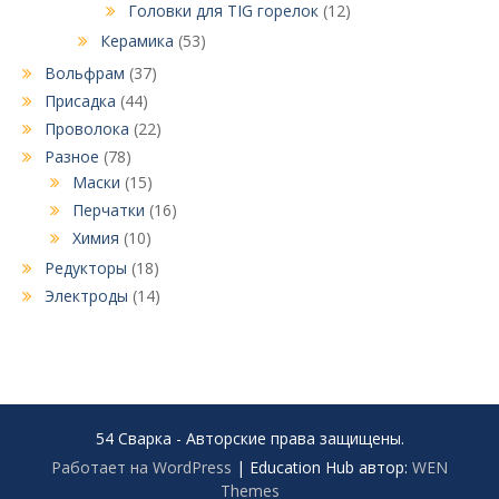
Головки для TIG горелок
(12)
Керамика
(53)
Вольфрам
(37)
Присадка
(44)
Проволока
(22)
Разное
(78)
Маски
(15)
Перчатки
(16)
Химия
(10)
Редукторы
(18)
Электроды
(14)
54 Сварка - Авторские права защищены.
Работает на WordPress
|
Education Hub автор:
WEN
Themes