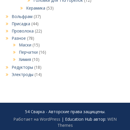
Головки для TIG горелок
(12)
Керамика
(53)
Вольфрам
(37)
Присадка
(44)
Проволока
(22)
Разное
(78)
Маски
(15)
Перчатки
(16)
Химия
(10)
Редукторы
(18)
Электроды
(14)
54 Сварка - Авторские права защищены.
Работает на WordPress
|
Education Hub автор:
WEN
Themes