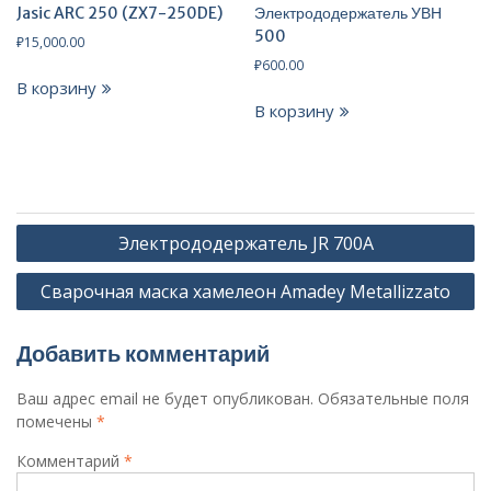
Jasic ARC 250 (ZX7-250DE)
Электрододержатель УВН
500
₽
15,000.00
₽
600.00
В корзину
В корзину
Навигация
Электрододержатель JR 700A
по
Сварочная маска хамелеон Amadey Metallizzato
записям
Добавить комментарий
Ваш адрес email не будет опубликован.
Обязательные поля
помечены
*
Комментарий
*