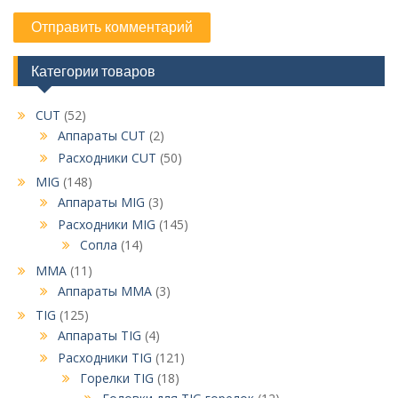
Категории товаров
CUT
(52)
Аппараты CUT
(2)
Расходники CUT
(50)
MIG
(148)
Аппараты MIG
(3)
Расходники MIG
(145)
Сопла
(14)
MMA
(11)
Аппараты MMA
(3)
TIG
(125)
Аппараты TIG
(4)
Расходники TIG
(121)
Горелки TIG
(18)