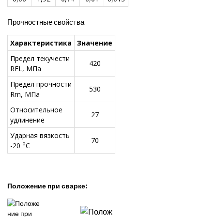
Прочностные свойства
Характеристика
Значение
Предел текучести
420
REL, МПа
Предел прочности
530
Rm, МПа
Относительное
27
удлинение
Ударная вязкость
70
o
-20
C
Положение при сварке: