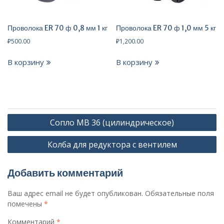
Проволока ER 70 ф 0,8 мм 1 кг
Проволока ER 70 ф 1,0 мм 5 кг
₽
500.00
₽
1,200.00
В корзину
В корзину
Навигация
Сопло MB 36 (цилиндрическое)
по
Колба для редуктора с вентилем
записям
Добавить комментарий
Ваш адрес email не будет опубликован.
Обязательные поля
помечены
*
Комментарий
*