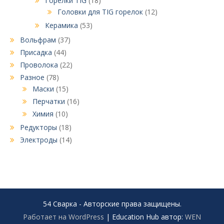
Горелки TIG
(18)
Головки для TIG горелок
(12)
Керамика
(53)
Вольфрам
(37)
Присадка
(44)
Проволока
(22)
Разное
(78)
Маски
(15)
Перчатки
(16)
Химия
(10)
Редукторы
(18)
Электроды
(14)
54 Сварка - Авторские права защищены.
Работает на WordPress
|
Education Hub автор:
WEN