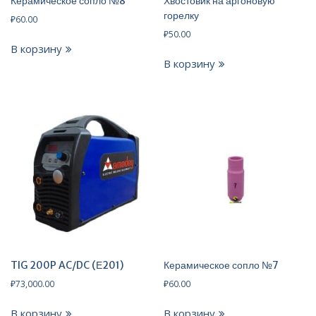
Керамическое сопло №8
Хвостовик на аргоновую
горелку
₽
60.00
₽
50.00
В корзину
В корзину
TIG 200P AC/DC (Е201)
Керамическое сопло №7
₽
73,000.00
₽
60.00
В корзину
В корзину