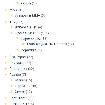
Сопла
(14)
MMA
(11)
Аппараты MMA
(3)
TIG
(125)
Аппараты TIG
(4)
Расходники TIG
(121)
Горелки TIG
(18)
Головки для TIG горелок
(12)
Керамика
(53)
Вольфрам
(37)
Присадка
(44)
Проволока
(22)
Разное
(78)
Маски
(15)
Перчатки
(16)
Химия
(10)
Редукторы
(18)
Электроды
(14)