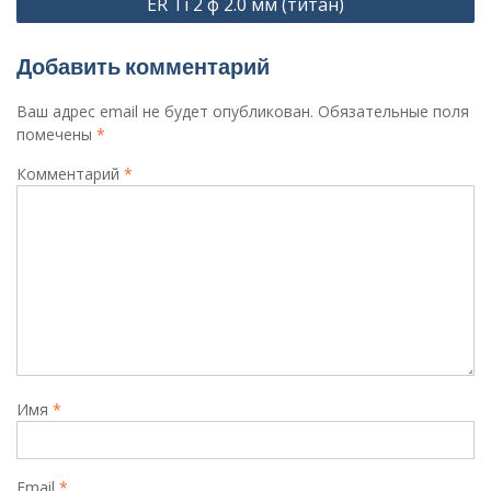
ER Ti 2 ф 2.0 мм (титан)
записям
Добавить комментарий
Ваш адрес email не будет опубликован.
Обязательные поля
помечены
*
Комментарий
*
Имя
*
Email
*