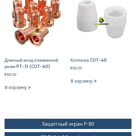
Длинный анод плазменной
Колпачок CUT-40
резки PT-31 (CUT-40)
₽
60.00
₽
60.00
В корзину
В корзину
Навигация
Защитный экран P-80
по