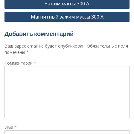
Зажим массы 300 А
по
Магнитный зажим массы 300 А
записям
Добавить комментарий
Ваш адрес email не будет опубликован.
Обязательные поля
помечены
*
Комментарий
*
Имя
*