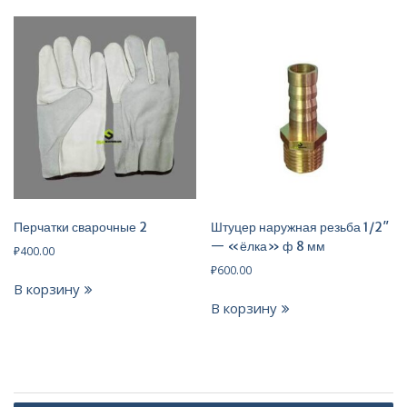
Перчатки сварочные 2
Штуцер наружная резьба 1/2″
— «ёлка» ф 8 мм
₽
400.00
₽
600.00
В корзину
В корзину
Навигация