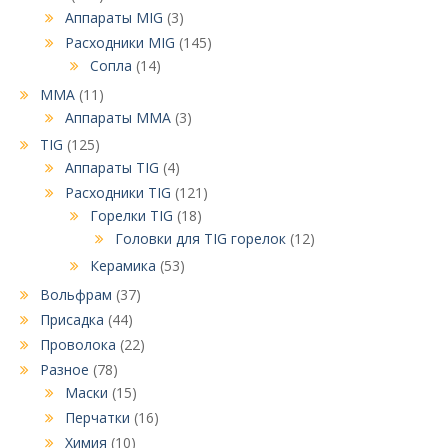
Аппараты MIG
(3)
Расходники MIG
(145)
Сопла
(14)
MMA
(11)
Аппараты MMA
(3)
TIG
(125)
Аппараты TIG
(4)
Расходники TIG
(121)
Горелки TIG
(18)
Головки для TIG горелок
(12)
Керамика
(53)
Вольфрам
(37)
Присадка
(44)
Проволока
(22)
Разное
(78)
Маски
(15)
Перчатки
(16)
Химия
(10)