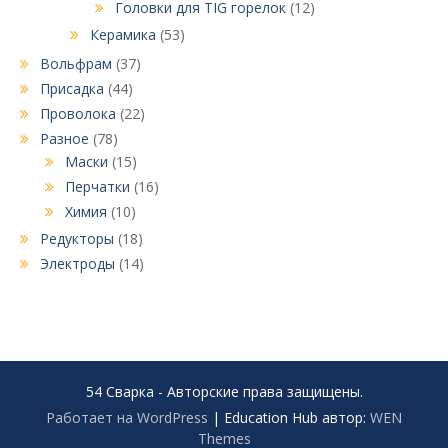
Головки для TIG горелок
(12)
Керамика
(53)
Вольфрам
(37)
Присадка
(44)
Проволока
(22)
Разное
(78)
Маски
(15)
Перчатки
(16)
Химия
(10)
Редукторы
(18)
Электроды
(14)
54 Сварка - Авторские права защищены.
Работает на WordPress
|
Education Hub автор:
WEN
Themes