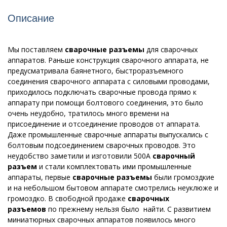
Описание
Мы поставляем
сварочные разъемы
для сварочных
аппаратов. Раньше конструкция сварочного аппарата, не
предусматривала баянетного, быстроразъемного
соединения сварочного аппарата с силовыми проводами,
приходилось подключать сварочные провода прямо к
аппарату при помощи болтового соединения, это было
очень неудобно, тратилось много времени на
присоединение и отсоединение проводов от аппарата.
Даже промышленные сварочные аппараты выпускались с
болтовым подсоединением сварочных проводов. Это
неудобство заметили и изготовили 500А
сварочный
разъем
и стали комплектовать ими промышленные
аппараты, первые
сварочные разъемы
были громоздкие
и на небольшом бытовом аппарате смотрелись неуклюже и
громоздко. В свободной продаже
сварочных
разъемов
по прежнему нельзя было найти. С развитием
миниатюрных сварочных аппаратов появилось много