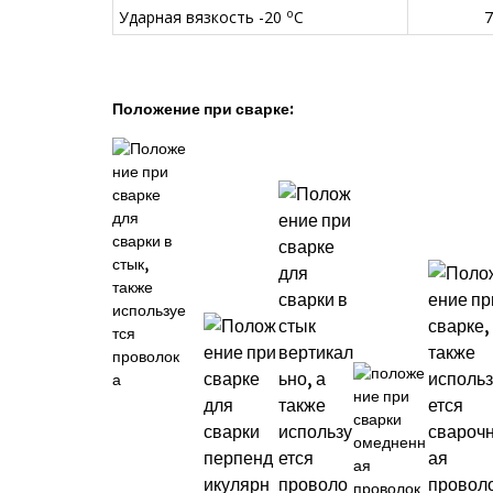
o
Ударная вязкость -20
C
7
Положение при сварке: