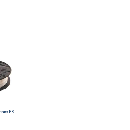
лока ER