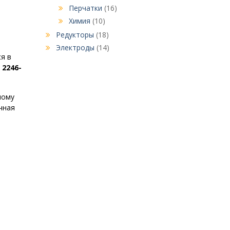
Перчатки
(16)
Химия
(10)
Редукторы
(18)
Электроды
(14)
я в
 2246-
ному
чная