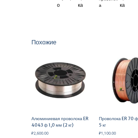
Похожие
Алюминиевая проволока ER
Проволока ER 70 ф
4043 ф 1,0 мм (2 кг)
5 кг
₽
2,600.00
₽
1,100.00