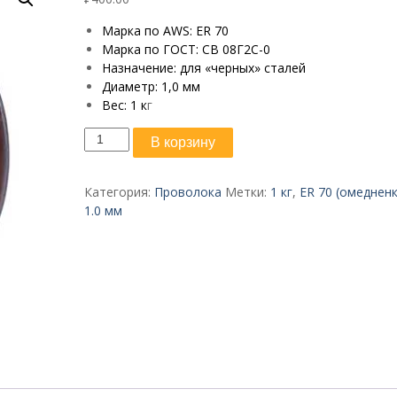
Марка по AWS: ER 70
Марка по ГОСТ: СВ 08Г2С-0
Назначение: для «черных» сталей
Диаметр: 1,0 мм
Вес: 1 к
г
Количество
В корзину
товара
Проволока
ER
Категория:
Проволока
Метки:
1 кг
,
ER 70 (омедненк
70
1.0 мм
ф
1,0
мм
1
кг