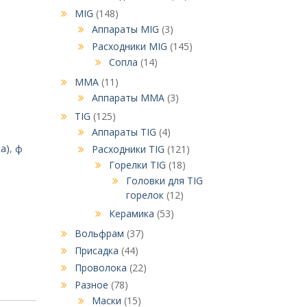
MIG
(148)
Аппараты MIG
(3)
Расходники MIG
(145)
Сопла
(14)
MMA
(11)
Аппараты MMA
(3)
TIG
(125)
Аппараты TIG
(4)
а)
,
ф
Расходники TIG
(121)
Горелки TIG
(18)
Головки для TIG
горелок
(12)
Керамика
(53)
Вольфрам
(37)
Присадка
(44)
Проволока
(22)
Разное
(78)
Маски
(15)