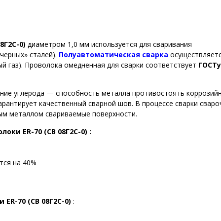
08Г2С-0)
диаметром 1,0 мм используется для сваривания
черных» сталей).
Полуавтоматическая сварка
осуществляетс
лый газ). Проволока омедненная для сварки соответствует
ГОСТу
ание углерода — способность металла противостоять коррозий
рантирует качественный сварной шов. В процессе сварки сваро
ным металлом свариваемые поверхности.
ки ER-70 (СВ 08Г2С-0) :
тся на 40%
ER-70 (СВ 08Г2С-0)
: