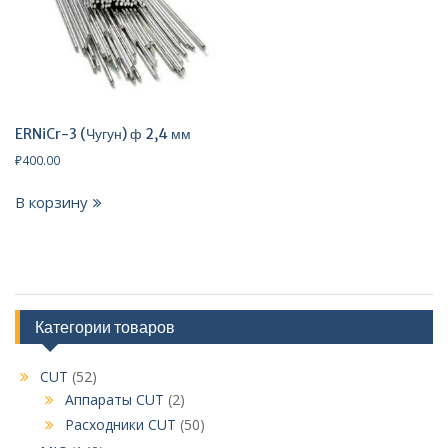
ERNiCr-3 (Чугун) ф 2,4 мм
₽
400.00
В корзину
Категории товаров
CUT
(52)
Аппараты CUT
(2)
Расходники CUT
(50)