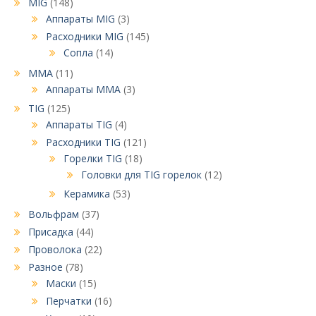
MIG
(148)
Аппараты MIG
(3)
Расходники MIG
(145)
Сопла
(14)
MMA
(11)
Аппараты MMA
(3)
TIG
(125)
Аппараты TIG
(4)
Расходники TIG
(121)
Горелки TIG
(18)
Головки для TIG горелок
(12)
Керамика
(53)
Вольфрам
(37)
Присадка
(44)
Проволока
(22)
Разное
(78)
Маски
(15)
Перчатки
(16)