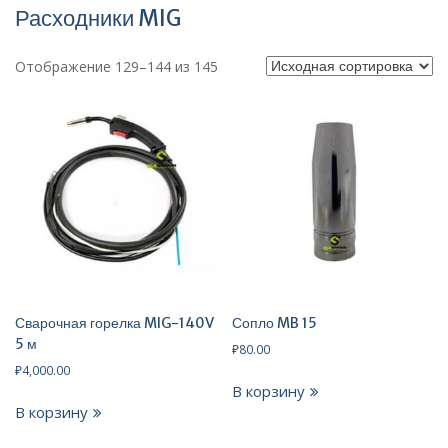
Расходники MIG
Отображение 129–144 из 145
Сварочная горелка MIG-140V
Сопло MB 15
5 м
₽
80.00
₽
4,000.00
В корзину
В корзину