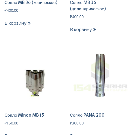
Сопло MB 36 (коническое)
Сопло MB 36
(цилиндрическое)
₽
400.00
₽
400.00
В корзину
В корзину
Сопло Minoo MB 15
Сопло PANA 200
₽
150.00
₽
300.00